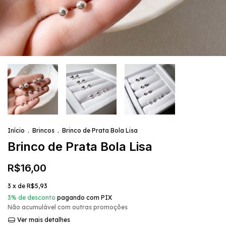
Início
.
Brincos
.
Brinco de Prata Bola Lisa
Brinco de Prata Bola Lisa
R$16,00
3
x de
R$5,93
3% de desconto
pagando com PIX
Não acumulável com outras promoções
Ver mais detalhes