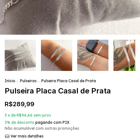
Início
.
Pulseiras
.
Pulseira Placa Casal de Prata
Pulseira Placa Casal de Prata
R$289,99
3
x de
R$96,66
sem juros
3% de desconto
pagando com PIX
Não acumulável com outras promoções
Ver mais detalhes